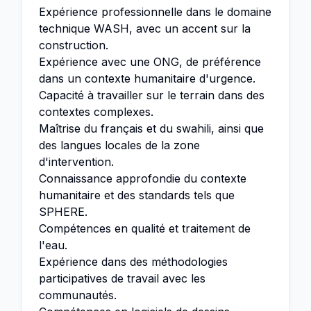
Expérience professionnelle dans le domaine
technique WASH, avec un accent sur la
construction.
Expérience avec une ONG, de préférence
dans un contexte humanitaire d'urgence.
Capacité à travailler sur le terrain dans des
contextes complexes.
Maîtrise du français et du swahili, ainsi que
des langues locales de la zone
d'intervention.
Connaissance approfondie du contexte
humanitaire et des standards tels que
SPHERE.
Compétences en qualité et traitement de
l'eau.
Expérience dans des méthodologies
participatives de travail avec les
communautés.