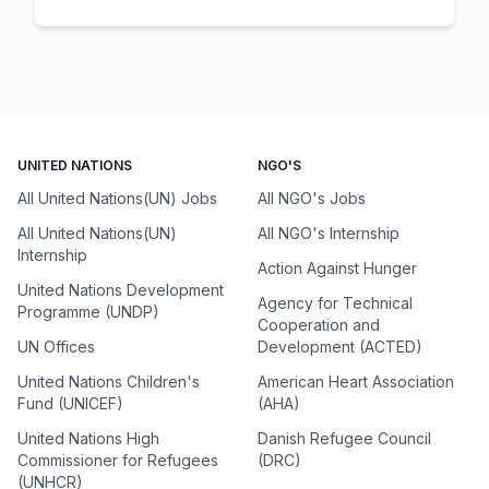
UNITED NATIONS
NGO'S
All United Nations(UN) Jobs
All NGO's Jobs
All United Nations(UN)
All NGO's Internship
Internship
Action Against Hunger
United Nations Development
Agency for Technical
Programme (UNDP)
Cooperation and
UN Offices
Development (ACTED)
United Nations Children's
American Heart Association
Fund (UNICEF)
(AHA)
United Nations High
Danish Refugee Council
Commissioner for Refugees
(DRC)
(UNHCR)