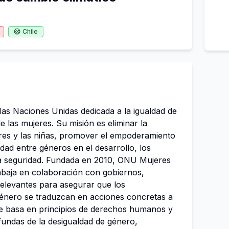
Chile
las Naciones Unidas dedicada a la igualdad de
 las mujeres. Su misión es eliminar la
eres y las niñas, promover el empoderamiento
ldad entre géneros en el desarrollo, los
a seguridad. Fundada en 2010, ONU Mujeres
rabaja en colaboración con gobiernos,
 relevantes para asegurar que los
énero se traduzcan en acciones concretas a
 se basa en principios de derechos humanos y
undas de la desigualdad de género,