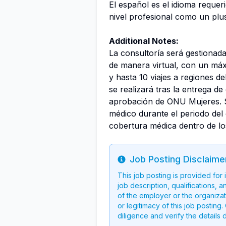
El español es el idioma requer
nivel profesional como un plu
Additional Notes:
La consultoría será gestionad
de manera virtual, con un máx
y hasta 10 viajes a regiones de
se realizará tras la entrega de
aprobación de ONU Mujeres. S
médico durante el periodo del
cobertura médica dentro de lo
Job Posting Disclaime
Info
This job posting is provided for
job description, qualifications, a
of the employer or the organizati
or legitimacy of this job postin
diligence and verify the details 