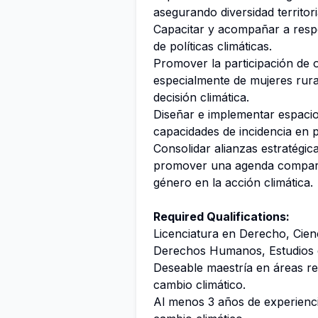
asegurando diversidad territori
Capacitar y acompañar a resp
de políticas climáticas.
Promover la participación de o
especialmente de mujeres rur
decisión climática.
Diseñar e implementar espacio
capacidades de incidencia en po
Consolidar alianzas estratégic
promover una agenda comparti
género en la acción climática.
Required Qualifications:
Licenciatura en Derecho, Cienc
Derechos Humanos, Estudios de
Deseable maestría en áreas r
cambio climático.
Al menos 3 años de experienci