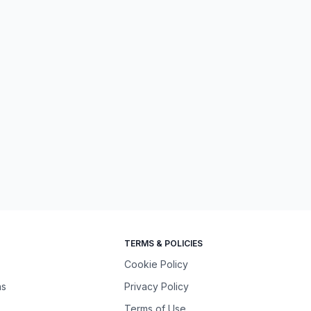
TERMS & POLICIES
Cookie Policy
ns
Privacy Policy
Terms of Use