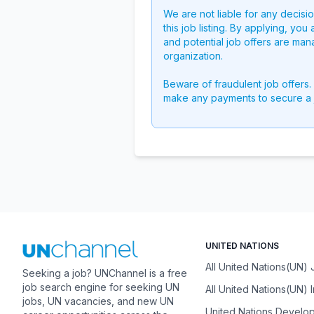
We are not liable for any decisi
this job listing. By applying, you
and potential job offers are man
organization.
Beware of fraudulent job offers.
make any payments to secure a 
UNITED NATIONS
All United Nations(UN)
Seeking a job? UNChannel is a free
job search engine for seeking UN
All United Nations(UN) 
jobs, UN vacancies, and new UN
United Nations Develo