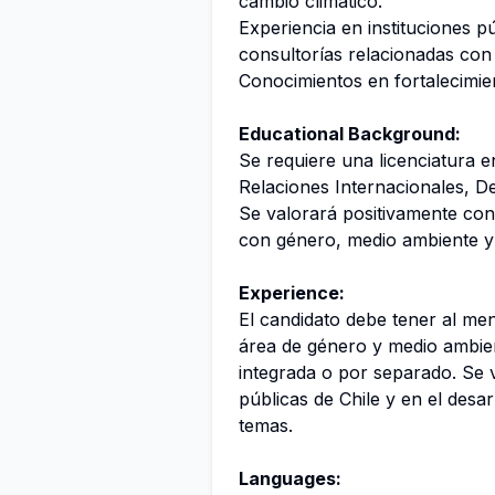
cambio climático.
Experiencia en instituciones pú
consultorías relacionadas con
Conocimientos en fortalecimien
Educational Background:
Se requiere una licenciatura e
Relaciones Internacionales, D
Se valorará positivamente co
con género, medio ambiente y 
Experience:
El candidato debe tener al me
área de género y medio ambien
integrada o por separado. Se v
públicas de Chile y en el desa
temas.
Languages: