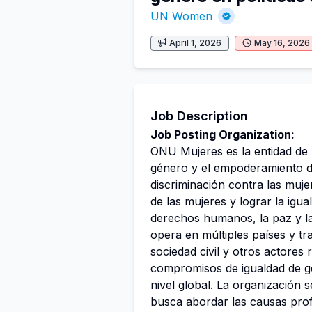
UN Women
April 1, 2026
May 16, 2026
Job Description
Job Posting Organization:
ONU Mujeres es la entidad de 
género y el empoderamiento de
discriminación contra las muj
de las mujeres y lograr la igua
derechos humanos, la paz y l
opera en múltiples países y t
sociedad civil y otros actores
compromisos de igualdad de g
nivel global. La organización
busca abordar las causas prof