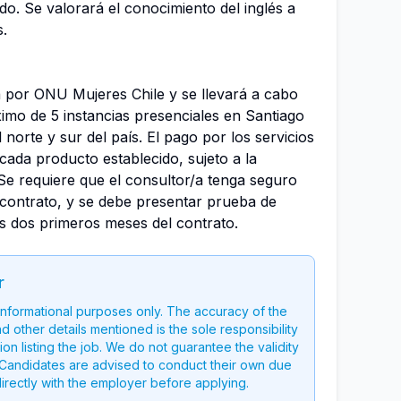
ido. Se valorará el conocimiento del inglés a
s.
a por ONU Mujeres Chile y se llevará a cabo
imo de 5 instancias presenciales en Santiago
l norte y sur del país. El pago por los servicios
 cada producto establecido, sujeto a la
e requiere que el consultor/a tenga seguro
 contrato, y se debe presentar prueba de
s dos primeros meses del contrato.
r
 informational purposes only. The accuracy of the
nd other details mentioned is the sole responsibility
on listing the job. We do not guarantee the validity
g. Candidates are advised to conduct their own due
directly with the employer before applying.