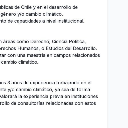
blicas de Chile y en el desarrollo de
 género y/o cambio climático.
to de capacidades a nivel institucional.
n áreas como Derecho, Ciencia Política,
erechos Humanos, o Estudios del Desarrollo.
ntar con una maestría en campos relacionados
cambio climático.
nos 3 años de experiencia trabajando en el
te y/o cambio climático, ya sea de forma
alorará la experiencia previa en instituciones
rrollo de consultorías relacionadas con estos