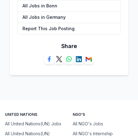
All Jobs in Bonn
All Jobs in Germany
Report This Job Posting
Share
UNITED NATIONS
NGO'S
All United Nations(UN) Jobs
All NGO's Jobs
All United Nations(UN)
All NGO's Internship