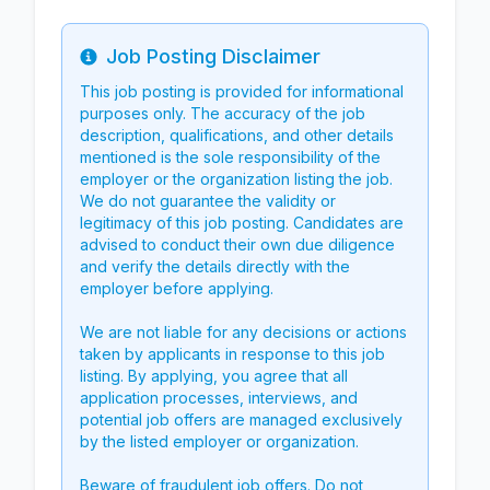
Job Posting Disclaimer
Info
This job posting is provided for informational
purposes only. The accuracy of the job
description, qualifications, and other details
mentioned is the sole responsibility of the
employer or the organization listing the job.
We do not guarantee the validity or
legitimacy of this job posting. Candidates are
advised to conduct their own due diligence
and verify the details directly with the
employer before applying.
We are not liable for any decisions or actions
taken by applicants in response to this job
listing. By applying, you agree that all
application processes, interviews, and
potential job offers are managed exclusively
by the listed employer or organization.
Beware of fraudulent job offers. Do not