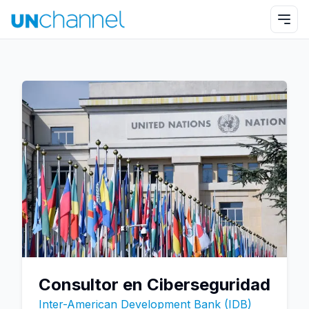
Consultor en Ciberseguridad
Inter-American Development Bank (IDB)