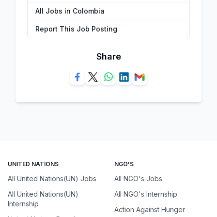
All Jobs in Colombia
Report This Job Posting
Share
UNITED NATIONS
NGO'S
All United Nations(UN) Jobs
All NGO's Jobs
All United Nations(UN)
All NGO's Internship
Internship
Action Against Hunger