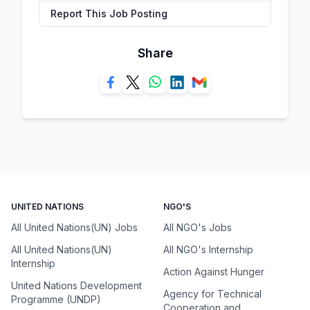
Report This Job Posting
Share
UNITED NATIONS
NGO'S
All United Nations(UN) Jobs
All NGO's Jobs
All United Nations(UN)
All NGO's Internship
Internship
Action Against Hunger
United Nations Development
Agency for Technical
Programme (UNDP)
Cooperation and