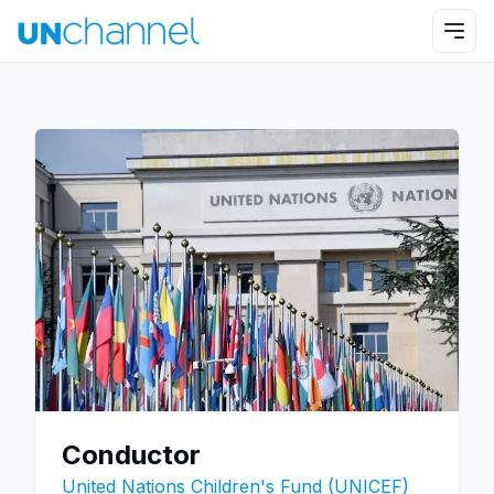
Conductor
United Nations Children's Fund (UNICEF)