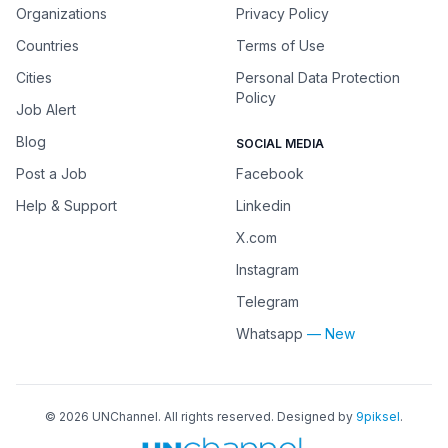
Organizations
Privacy Policy
Countries
Terms of Use
Cities
Personal Data Protection
Policy
Job Alert
Blog
SOCIAL MEDIA
Post a Job
Facebook
Help & Support
Linkedin
X.com
Instagram
Telegram
Whatsapp
— New
©
2026
UNChannel
. All rights reserved. Designed by
9piksel
.