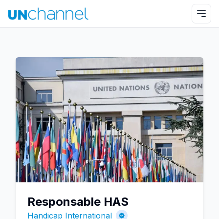
Responsable HAS
Handicap International