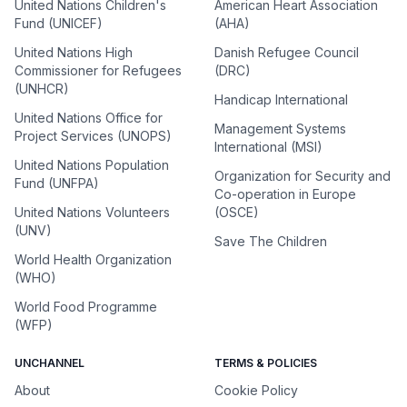
United Nations Children's
American Heart Association
Fund (UNICEF)
(AHA)
United Nations High
Danish Refugee Council
Commissioner for Refugees
(DRC)
(UNHCR)
Handicap International
United Nations Office for
Management Systems
Project Services (UNOPS)
International (MSI)
United Nations Population
Organization for Security and
Fund (UNFPA)
Co-operation in Europe
United Nations Volunteers
(OSCE)
(UNV)
Save The Children
World Health Organization
(WHO)
World Food Programme
(WFP)
UNCHANNEL
TERMS & POLICIES
About
Cookie Policy