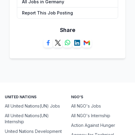
All Jobs in Germany
Report This Job Posting
Share
UNITED NATIONS
NGO'S
All United Nations(UN) Jobs
All NGO's Jobs
All United Nations(UN)
All NGO's Internship
Internship
Action Against Hunger
United Nations Development
Agency for Technical