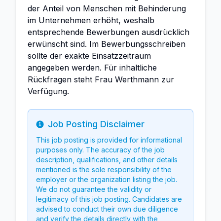
der Anteil von Menschen mit Behinderung
im Unternehmen erhöht, weshalb
entsprechende Bewerbungen ausdrücklich
erwünscht sind. Im Bewerbungsschreiben
sollte der exakte Einsatzzeitraum
angegeben werden. Für inhaltliche
Rückfragen steht Frau Werthmann zur
Verfügung.
Job Posting Disclaimer
Info
This job posting is provided for informational
purposes only. The accuracy of the job
description, qualifications, and other details
mentioned is the sole responsibility of the
employer or the organization listing the job.
We do not guarantee the validity or
legitimacy of this job posting. Candidates are
advised to conduct their own due diligence
and verify the details directly with the