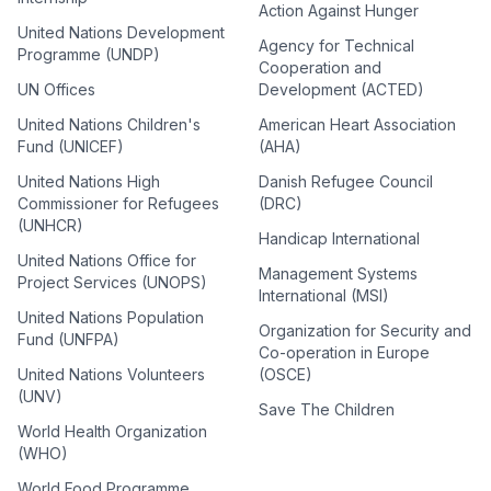
Action Against Hunger
United Nations Development
Agency for Technical
Programme (UNDP)
Cooperation and
UN Offices
Development (ACTED)
United Nations Children's
American Heart Association
Fund (UNICEF)
(AHA)
United Nations High
Danish Refugee Council
Commissioner for Refugees
(DRC)
(UNHCR)
Handicap International
United Nations Office for
Management Systems
Project Services (UNOPS)
International (MSI)
United Nations Population
Organization for Security and
Fund (UNFPA)
Co-operation in Europe
United Nations Volunteers
(OSCE)
(UNV)
Save The Children
World Health Organization
(WHO)
World Food Programme