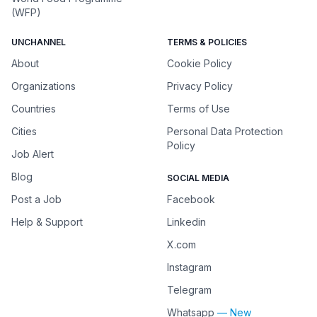
(WFP)
UNCHANNEL
TERMS & POLICIES
About
Cookie Policy
Organizations
Privacy Policy
Countries
Terms of Use
Cities
Personal Data Protection
Policy
Job Alert
Blog
SOCIAL MEDIA
Post a Job
Facebook
Help & Support
Linkedin
X.com
Instagram
Telegram
Whatsapp
— New