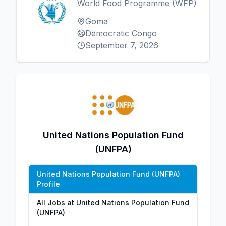
World Food Programme (WFP)
Goma
Democratic Congo
September 7, 2026
United Nations Population Fund
(UNFPA)
United Nations Population Fund (UNFPA)
Profile
All Jobs at United Nations Population Fund
(UNFPA)