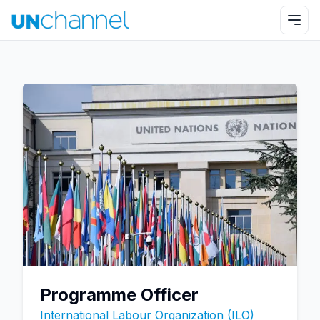
Programme Officer
International Labour Organization (ILO)