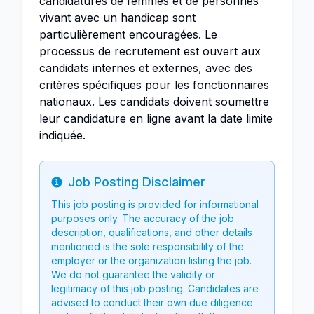
candidatures de femmes et de personnes
vivant avec un handicap sont
particulièrement encouragées. Le
processus de recrutement est ouvert aux
candidats internes et externes, avec des
critères spécifiques pour les fonctionnaires
nationaux. Les candidats doivent soumettre
leur candidature en ligne avant la date limite
indiquée.
Job Posting Disclaimer
Info
This job posting is provided for informational
purposes only. The accuracy of the job
description, qualifications, and other details
mentioned is the sole responsibility of the
employer or the organization listing the job.
We do not guarantee the validity or
legitimacy of this job posting. Candidates are
advised to conduct their own due diligence