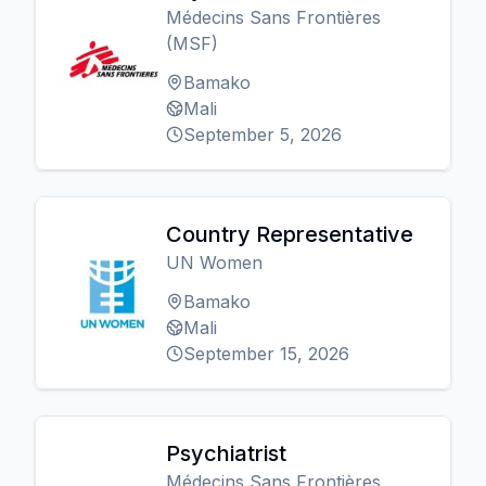
Médecins Sans Frontières
(MSF)
Bamako
Mali
September 5, 2026
Country Representative
UN Women
Bamako
Mali
September 15, 2026
Psychiatrist
Médecins Sans Frontières