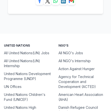
UNITED NATIONS
NGO'S
All United Nations(UN) Jobs
All NGO's Jobs
All United Nations(UN)
All NGO's Internship
Internship
Action Against Hunger
United Nations Development
Agency for Technical
Programme (UNDP)
Cooperation and
UN Offices
Development (ACTED)
United Nations Children's
American Heart Association
Fund (UNICEF)
(AHA)
United Nations High
Danish Refugee Council