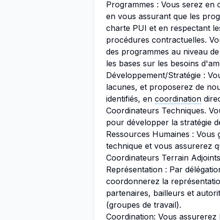
Programmes : Vous serez en 
en vous assurant que les pro
charte PUI et en respectant les
procédures contractuelles. Vou
des programmes au niveau de l
les bases sur les besoins d'amé
Développement/Stratégie : Vous
lacunes, et proposerez de nou
identifiés, en
coordination
direc
Coordinateurs Techniques. Vou
pour développer la stratégie d
Ressources Humaines : Vous gè
technique et vous assurerez qu
Coordinateurs Terrain Adjoints
Représentation : Par délégati
coordonnerez la représentatio
partenaires, bailleurs et auto
(groupes de travail).
Coordination: Vous assurerez l'