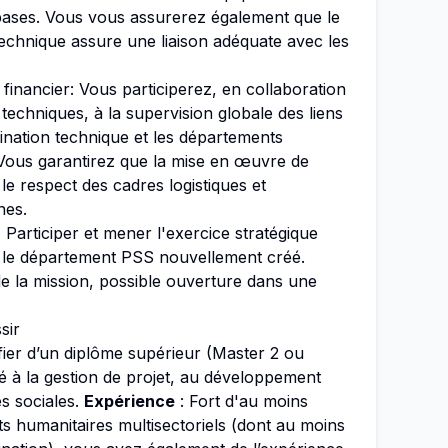
 bases. Vous vous assurerez également que le
echnique assure une liaison adéquate avec les
et financier: Vous participerez, en collaboration
techniques, à la supervision globale des liens
ination technique et les départements
f. Vous garantirez que la mise en œuvre de
s le respect des cadres logistiques et
nes.
:
Participer et mener l'exercice stratégique
r le département PSS nouvellement créé.
e la mission, possible ouverture dans une
sir
fier d’un diplôme supérieur (Master 2 ou
é à la gestion de projet, au développement
es sociales.
Expérience
: Fort d'au moins
ts humanitaires multisectoriels (dont au moins