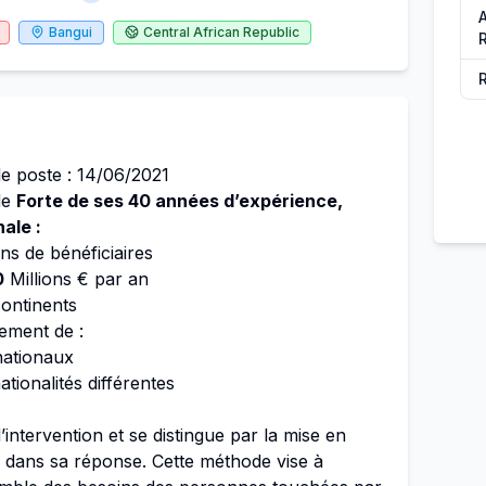
A
Bangui
Central African Republic
de poste : 14/06/2021
de
Forte de ses 40 années d’expérience,
ale :
ons de bénéficiaires
0
Millions € par an
ontinents
gement de :
nationaux
tionalités différentes
ntervention et se distingue par la mise en
 dans sa réponse. Cette méthode vise à