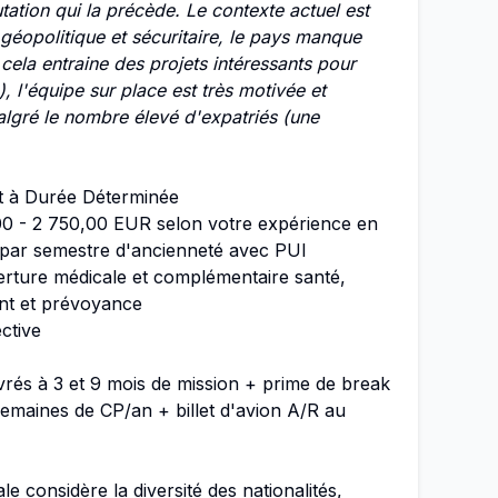
tation qui la précède. Le contexte actuel est
géopolitique et sécuritaire, le pays manque
t cela entraine des projets intéressants pour
, l'équipe sur place est très motivée et
lgré le nombre élevé d'expatriés (une
t à Durée Déterminée
0 - 2 750,00 EUR selon votre expérience en
€ par semestre d'ancienneté avec PUI
ture médicale et complémentaire santé,
nt et prévoyance
ctive
rés à 3 et 9 mois de mission + prime de break
emaines de CP/an + billet d'avion A/R au
e considère la diversité des nationalités,