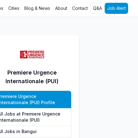
es
Cities
Blog & News
About
Contact
Q&A
Job Alert
Premiere Urgence
Internationale (PUI)
Premiere Urgence
nternationale (PUI) Profile
All Jobs at Premiere Urgence
nternationale (PUI)
ll Jobs in Bangui