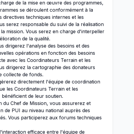
charge de la mise en œuvre des programmes,
grammes se déroulent conformément à la
 directives techniques internes et les
s serez responsable du suivi de la réalisation
a mission. Vous serez en charge d'interpeller
lioration de la qualité.
 dirigerez l'analyse des besoins et des
velles opérations en fonction des besoins
te avec les Coordinateurs Terrain et les
s dirigerez la cartographie des donateurs
e collecte de fonds.
rerez directement l'équipe de coordination
e les Coordinateurs Terrain et les
 bénéficient de leur soutien.
on du Chef de Mission, vous assurerez et
n de PUI au niveau national auprès des
rités. Vous participerez aux forums techniques
interaction efficace entre l'équipe de