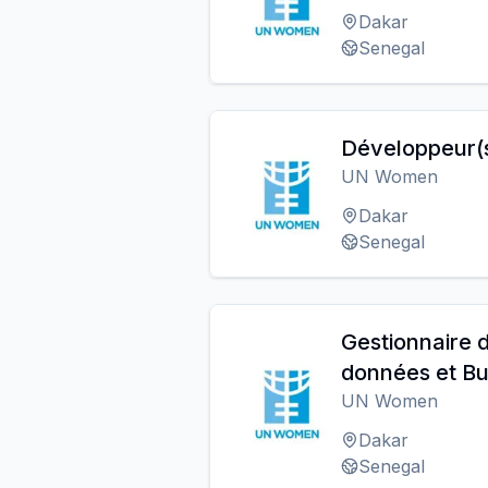
Dakar
Senegal
Développeur(s
UN Women
Dakar
Senegal
Gestionnaire 
données et Bu
UN Women
Dakar
Senegal