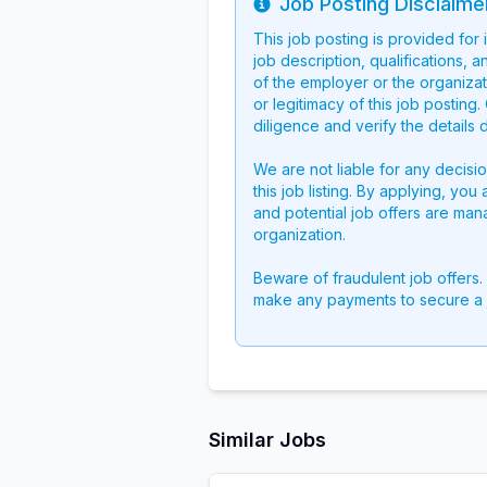
Job Posting Disclaime
Info
This job posting is provided for
job description, qualifications, a
of the employer or the organizati
or legitimacy of this job postin
diligence and verify the details 
We are not liable for any decisi
this job listing. By applying, you
and potential job offers are man
organization.
Beware of fraudulent job offers.
make any payments to secure a 
Similar Jobs