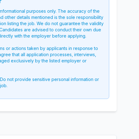
r
 informational purposes only. The accuracy of the
nd other details mentioned is the sole responsibility
on listing the job. We do not guarantee the validity
g. Candidates are advised to conduct their own due
directly with the employer before applying.
ons or actions taken by applicants in response to
 agree that all application processes, interviews,
aged exclusively by the listed employer or
 Do not provide sensitive personal information or
job.