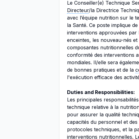
Le Conseiller(e) Technique Sen
Directeur
/la Directrice Techni
avec l’équipe nutrition sur le t
la Santé. Ce poste implique de
interventions approuvées par
enceintes, les nouveau-nés et l
composantes nutritionnelles du
conformité des interventions a
mondiales. Il/elle sera égale
de bonnes pratiques et de la
c
l'exécution efficace des activ
Duties and Responsibilities:
Les principales responsabilités
technique relative à la nutritio
pour assurer la qualité techni
capacités du personnel et des p
protocoles techniques, et la par
interventions nutritionnelles. 