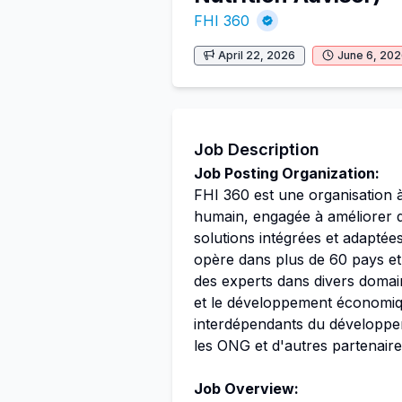
FHI 360
April 22, 2026
June 6, 20
Job Description
Job Posting Organization:
FHI 360 est une organisation 
humain, engagée à améliorer d
solutions intégrées et adapté
opère dans plus de 60 pays et
des experts dans divers domain
et le développement économique
interdépendants du développe
les ONG et d'autres partenaire
Job Overview: