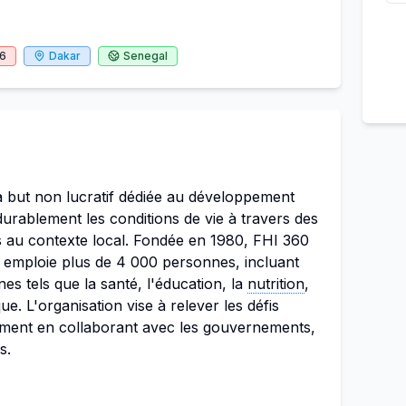
26
Dakar
Senegal
à but non lucratif dédiée au développement
urablement les conditions de vie à travers des
es au contexte local. Fondée en 1980, FHI 360
 emploie plus de 4 000 personnes, incluant
es tels que la santé, l'éducation, la
nutrition
,
. L'organisation vise à relever les défis
ment en collaborant avec les gouvernements,
s.