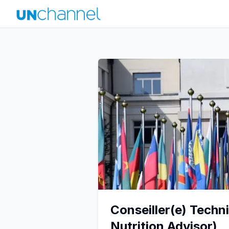
Conseiller(e) Techn
Nutrition Advisor)