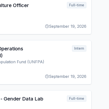
lture Officer
Full-time
September 19, 2026
Operations
Intern
)
opulation Fund (UNFPA)
September 19, 2026
t - Gender Data Lab
Full-time