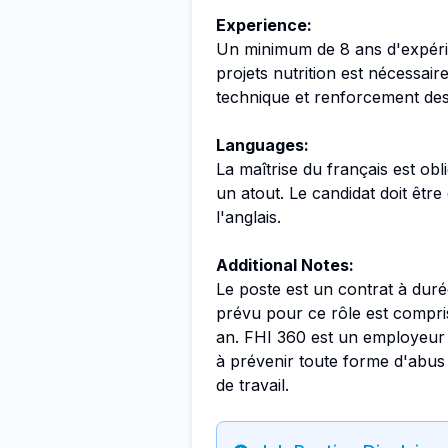
Experience:
Un minimum de 8 ans d'expéri
projets nutrition est nécessai
technique et renforcement des
Languages:
La maîtrise du français est obli
un atout. Le candidat doit être
l'anglais.
Additional Notes:
Le poste est un contrat à duré
prévu pour ce rôle est compr
an. FHI 360 est un employeur g
à prévenir toute forme d'abu
de travail.