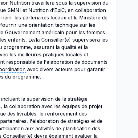
ior Nutrition travaillera sous la supervision du
que SMNI et Nutrition d’EpiC, en collaboration
errain, les partenaires locaux et le Ministère de
 fournir une orientation technique sur les
 le Gouvernement américain pour les femmes
es enfants. Le/la Conseiller(e) supervisera les
 programme, assurant la qualité et la
vec les meilleures pratiques locales et
ment responsable de l'élaboration de documents
oordination
avec divers acteurs pour garantir
ités du programme.
 incluent la supervision de la stratégie
n, la collaboration avec les équipes de projet
que des livrables, le renforcement des
artenaires, l'élaboration de stratégies et de
ticipation aux activités de planification des
Le Conseiller(e) devra également évaluer la