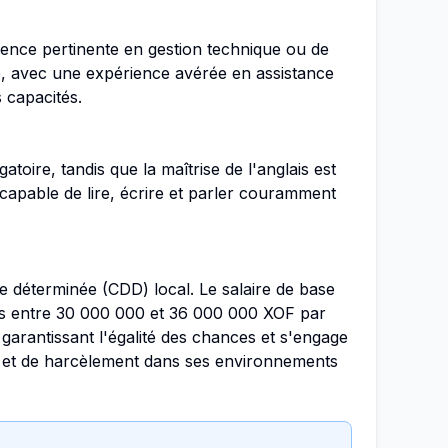
ence pertinente en gestion technique ou de
re, avec une expérience avérée en assistance
 capacités.
gatoire, tandis que la maîtrise de l'anglais est
 capable de lire, écrire et parler couramment
e déterminée (CDD) local. Le salaire de base
is entre 30 000 000 et 36 000 000 XOF par
arantissant l'égalité des chances et s'engage
s et de harcèlement dans ses environnements