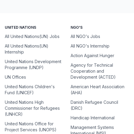
UNITED NATIONS
NGO'S
All United Nations(UN) Jobs
All NGO's Jobs
All United Nations(UN)
All NGO's Internship
Internship
Action Against Hunger
United Nations Development
Agency for Technical
Programme (UNDP)
Cooperation and
UN Offices
Development (ACTED)
United Nations Children's
American Heart Association
Fund (UNICEF)
(AHA)
United Nations High
Danish Refugee Council
Commissioner for Refugees
(DRC)
(UNHCR)
Handicap International
United Nations Office for
Management Systems
Project Services (UNOPS)
International (MSI)