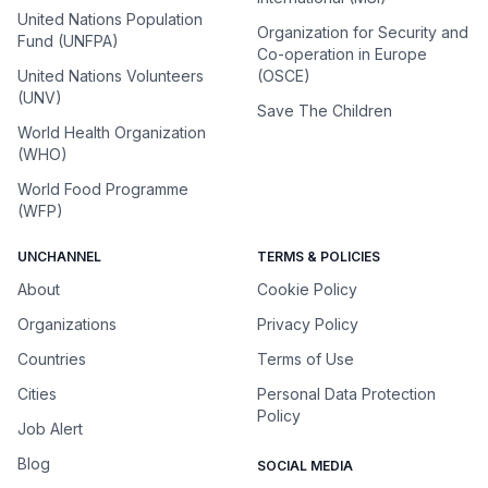
United Nations Population
Organization for Security and
Fund (UNFPA)
Co-operation in Europe
United Nations Volunteers
(OSCE)
(UNV)
Save The Children
World Health Organization
(WHO)
World Food Programme
(WFP)
UNCHANNEL
TERMS & POLICIES
About
Cookie Policy
Organizations
Privacy Policy
Countries
Terms of Use
Cities
Personal Data Protection
Policy
Job Alert
Blog
SOCIAL MEDIA