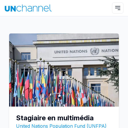
Stagiaire en multimédia
United Nations Population Fund (UNFPA)