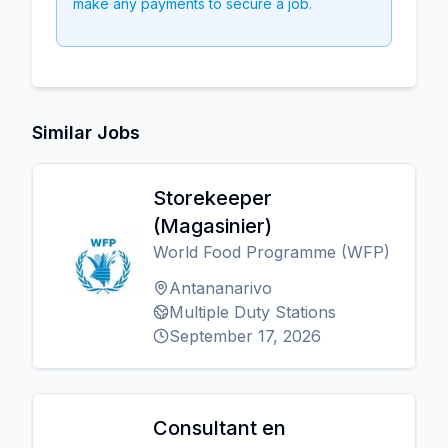
make any payments to secure a job.
Similar Jobs
Storekeeper
(Magasinier)
World Food Programme (WFP)
Antananarivo
Multiple Duty Stations
September 17, 2026
Consultant en