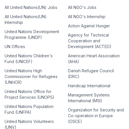
All United Nations(UN) Jobs
All NGO's Jobs
All United Nations(UN)
All NGO's Internship
Internship
Action Against Hunger
United Nations Development
Agency for Technical
Programme (UNDP)
Cooperation and
UN Offices
Development (ACTED)
United Nations Children's
American Heart Association
Fund (UNICEF)
(AHA)
United Nations High
Danish Refugee Council
Commissioner for Refugees
(DRC)
(UNHCR)
Handicap International
United Nations Office for
Management Systems
Project Services (UNOPS)
International (MSI)
United Nations Population
Organization for Security and
Fund (UNFPA)
Co-operation in Europe
United Nations Volunteers
(OSCE)
(UNV)