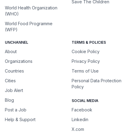
Save The Children
World Health Organization
(WHO)
World Food Programme
(WFP)
UNCHANNEL
TERMS & POLICIES
About
Cookie Policy
Organizations
Privacy Policy
Countries
Terms of Use
Cities
Personal Data Protection
Policy
Job Alert
Blog
SOCIAL MEDIA
Post a Job
Facebook
Help & Support
Linkedin
X.com