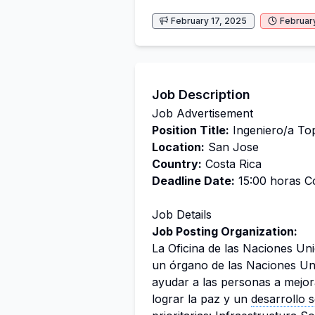
February 17, 2025
Februar
Job Description
Job Advertisement
Position Title:
Ingeniero/a To
Location:
San Jose
Country:
Costa Rica
Deadline Date:
15:00 horas Co
Job Details
Job Posting Organization:
La Oficina de las Naciones Un
un órgano de las Naciones Uni
ayudar a las personas a mejora
lograr la paz y un
desarrollo s