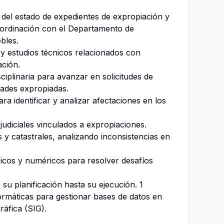
 del estado de expedientes de expropiación y
ordinación con el Departamento de
bles.
s y estudios técnicos relacionados con
ación.
sciplinaria para avanzar en solicitudes de
dades expropiadas.
ara identificar y analizar afectaciones en los
judiciales vinculados a expropiaciones.
s y catastrales, analizando inconsistencias en
ficos y numéricos para resolver desafíos
u planificación hasta su ejecución. 1
rmáticas para gestionar bases de datos en
áfica (SIG).