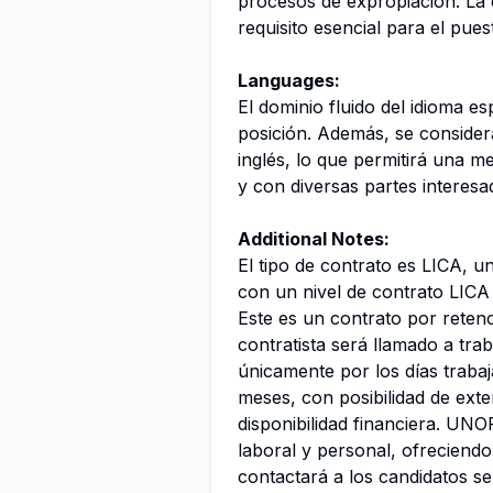
procesos de expropiación. La
requisito esencial para el pues
Languages:
El dominio fluido del idioma e
posición. Además, se consider
inglés, lo que permitirá una 
y con diversas partes interesa
Additional Notes:
El tipo de contrato es LICA, u
con un nivel de contrato LICA
Este es un contrato por retenci
contratista será llamado a tra
únicamente por los días trabaj
meses, con posibilidad de ext
disponibilidad financiera. UNOP
laboral y personal, ofreciendo 
contactará a los candidatos s