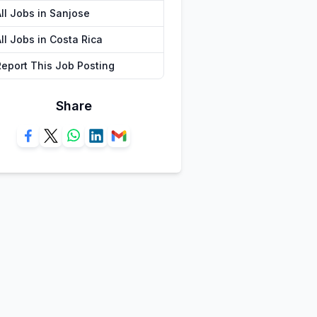
All Jobs in Sanjose
ll Jobs in Costa Rica
Report This Job Posting
Share