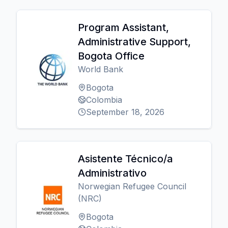
Program Assistant,
Administrative Support,
Bogota Office
World Bank
Bogota
Colombia
September 18, 2026
Asistente Técnico/a
Administrativo
Norwegian Refugee Council
(NRC)
Bogota