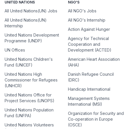
UNITED NATIONS
NGO'S
All United Nations(UN) Jobs
All NGO's Jobs
All United Nations(UN)
All NGO's Internship
Internship
Action Against Hunger
United Nations Development
Agency for Technical
Programme (UNDP)
Cooperation and
UN Offices
Development (ACTED)
United Nations Children's
American Heart Association
Fund (UNICEF)
(AHA)
United Nations High
Danish Refugee Council
Commissioner for Refugees
(DRC)
(UNHCR)
Handicap International
United Nations Office for
Management Systems
Project Services (UNOPS)
International (MSI)
United Nations Population
Organization for Security and
Fund (UNFPA)
Co-operation in Europe
United Nations Volunteers
(OSCE)