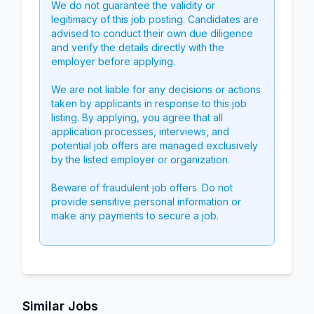
We do not guarantee the validity or
legitimacy of this job posting. Candidates are
advised to conduct their own due diligence
and verify the details directly with the
employer before applying.
We are not liable for any decisions or actions
taken by applicants in response to this job
listing. By applying, you agree that all
application processes, interviews, and
potential job offers are managed exclusively
by the listed employer or organization.
Beware of fraudulent job offers. Do not
provide sensitive personal information or
make any payments to secure a job.
Similar Jobs