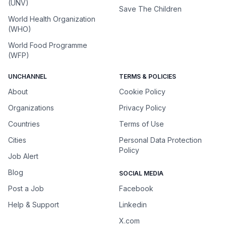
(UNV)
Save The Children
World Health Organization
(WHO)
World Food Programme
(WFP)
UNCHANNEL
TERMS & POLICIES
About
Cookie Policy
Organizations
Privacy Policy
Countries
Terms of Use
Cities
Personal Data Protection
Policy
Job Alert
Blog
SOCIAL MEDIA
Post a Job
Facebook
Help & Support
Linkedin
X.com