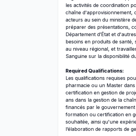
les activités de coordination p
chaîne d'approvisionnement, 
acteurs au sein du ministère de
préparer des présentations, co
Département d’État et d'autres 
besoins en produits de santé, s
au niveau régional, et travaill
Sanguine sur la disponibilité d
Required Qualifications:
Les qualifications requises po
pharmacie ou un Master dans 
certification en gestion de pr
ans dans la gestion de la chaî
financés par le gouvernement 
formation ou certification en 
souhaitée, ainsi qu'une expéri
l’élaboration de rapports de ge