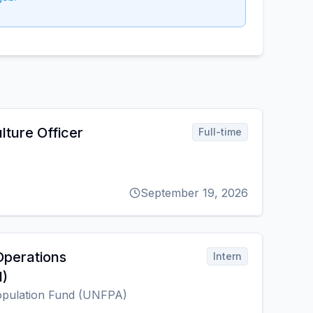
lture Officer
Full-time
September 19, 2026
Operations
Intern
)
opulation Fund (UNFPA)