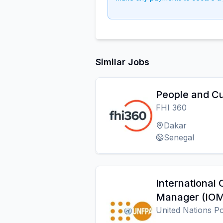
Similar Jobs
People and Cu
FHI 360
Dakar
Senegal
International 
Manager (IOM
United Nations P