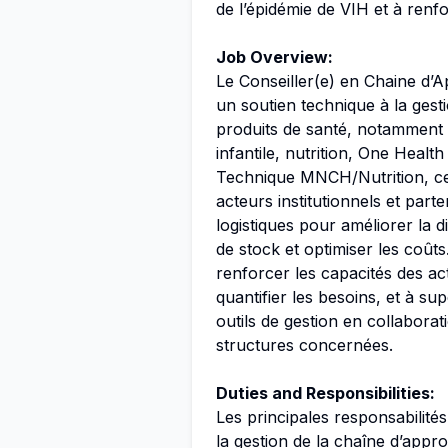
de l’épidémie de VIH et à renf
Job Overview:
Le Conseiller(e) en Chaine d’
un soutien technique à la gest
produits de santé, notamment c
infantile, nutrition, One Healt
Technique MNCH/Nutrition, ce
acteurs institutionnels et part
logistiques pour améliorer la d
de stock et optimiser les coût
renforcer les capacités des acte
quantifier les besoins, et à su
outils de gestion en collaborat
structures concernées.
Duties and Responsibilities:
Les principales responsabilité
la gestion de la chaîne d’appr