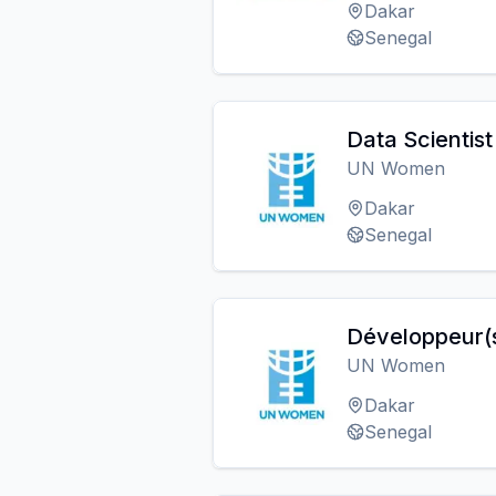
Dakar
Senegal
Data Scientis
UN Women
Dakar
Senegal
Développeur(s
UN Women
Dakar
Senegal