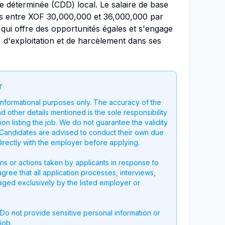
e déterminée (CDD) local. Le salaire de base
is entre XOF 30,000,000 et 36,000,000 par
qui offre des opportunités égales et s'engage
 d'exploitation et de harcèlement dans ses
r
 informational purposes only. The accuracy of the
nd other details mentioned is the sole responsibility
on listing the job. We do not guarantee the validity
g. Candidates are advised to conduct their own due
directly with the employer before applying.
ons or actions taken by applicants in response to
 agree that all application processes, interviews,
aged exclusively by the listed employer or
 Do not provide sensitive personal information or
job.