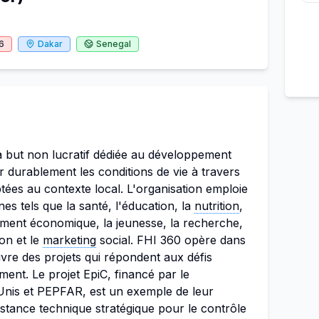
6
Dakar
Senegal
à but non lucratif dédiée au développement
 durablement les conditions de vie à travers
ptées au contexte local. L'organisation emploie
es tels que la santé, l'éducation, la
nutrition
,
ment économique, la jeunesse, la recherche,
on et le
marketing
social. FHI 360 opère dans
vre des projets qui répondent aux défis
ent. Le projet EpiC, financé par le
Unis et PEPFAR, est un exemple de leur
stance technique stratégique pour le contrôle