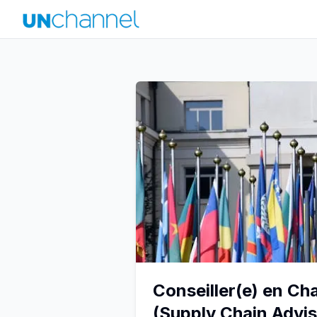
Conseiller(e) en Ch
(Supply Chain Advis