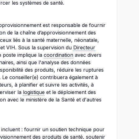
orcer les systèmes de santé.
Approvisionnement est responsable de fournir
ion de la chaîne d’approvisionnement des
eux liés à la santé maternelle, néonatale,
h et VIH. Sous la supervision du
Directeur
 poste implique la
coordination
avec divers
enaires, ainsi que l'analyse des données
isponibilité des produits, réduire les ruptures
s. Le conseiller(e) contribuera également à
urs, à planifier et suivre les activités, à
perviser la
logistique
et le déploiement des
ion avec le ministère de la Santé et d'autres
s incluent : fournir un soutien technique pour
ovisionnement des produits de santé, soutenir