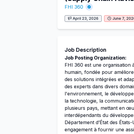
FHI 360
April 23, 2026
June 7, 202
Job Description
Job Posting Organization:
FHI 360 est une organisation 
humain, fondée pour améliorer
des solutions intégrées et ada
des experts dans divers domain
l'environnement, le développe
la technologie, la communicati
plusieurs pays, mettant en œu
interdépendants du développem
Département d’État des États-
engagement à fournir une assi