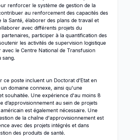
our renforcer le système de gestion de la
contribuer au renforcement des capacités des
 la Santé, élaborer des plans de travail et
llaborer avec différents projets du
partenaires, participer à la quantification des
outenir les activités de supervision logistique
er avec le Centre National de Transfusion
u sang.
ur ce poste incluent un Doctorat d’Etat en
un domaine connexe, ainsi qu'une
ojet souhaitée. Une expérience d'au moins 8
ne d’approvisionnement au sein de projets
américain est également nécessaire. Une
gestion de la chaîne d'approvisionnement est
ence avec des projets intégrés et dans
stion des produits de santé.