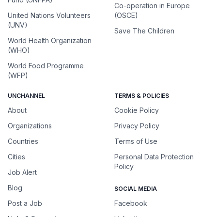
Co-operation in Europe
United Nations Volunteers
(OSCE)
(UNV)
Save The Children
World Health Organization
(WHO)
World Food Programme
(WFP)
UNCHANNEL
TERMS & POLICIES
About
Cookie Policy
Organizations
Privacy Policy
Countries
Terms of Use
Cities
Personal Data Protection
Policy
Job Alert
Blog
SOCIAL MEDIA
Post a Job
Facebook