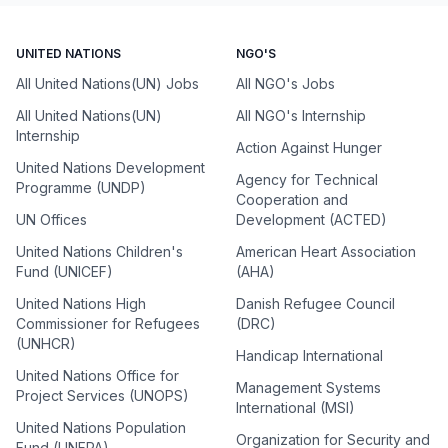
UNITED NATIONS
NGO'S
All United Nations(UN) Jobs
All NGO's Jobs
All United Nations(UN)
All NGO's Internship
Internship
Action Against Hunger
United Nations Development
Agency for Technical
Programme (UNDP)
Cooperation and
UN Offices
Development (ACTED)
United Nations Children's
American Heart Association
Fund (UNICEF)
(AHA)
United Nations High
Danish Refugee Council
Commissioner for Refugees
(DRC)
(UNHCR)
Handicap International
United Nations Office for
Management Systems
Project Services (UNOPS)
International (MSI)
United Nations Population
Organization for Security and
Fund (UNFPA)